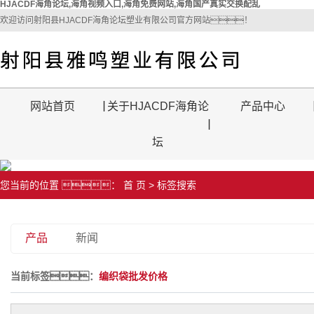
HJACDF海角论坛,海角视频入口,海角免费网站,海角国产真实交换配乱
欢迎访问射阳县HJACDF海角论坛塑业有限公司官方网站！
网站首页
关于HJACDF海角论
产品中心
坛
您当前的位置 ：
首 页
> 标签搜索
产品
新闻
当前标签：
编织袋批发价格