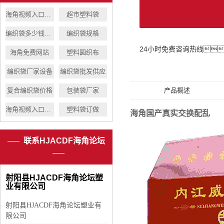
海角视频入口供应
超市塑料袋
编织袋多少钱一个
编织袋规格
24小时免费咨询热线
海角免费网站
塑料圆织布
编织袋厂家设备
编织袋批发供应
复合编织袋价格
包装袋厂家
产品概述
海角视频入口生产
塑料袋订做
海角国产真实交换配乱
联系HJACDF海角论坛
射阳县HJACDF海角论坛塑
业有限公司
射阳县HJACDF海角论坛塑业有
限公司