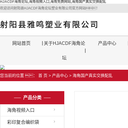
HJACDF海角论坛,海角视频入口,海角免费网站,海角国产真实交换配乱
欢迎访问射阳县HJACDF海角论坛塑业有限公司官方网站！
网站首页
关于HJACDF海角论
产品中心
坛
您当前的位置 ：
首 页
>
产品中心
>
海角国产真实交换配乱
产品分类
海角视频入口
彩印复合编织袋