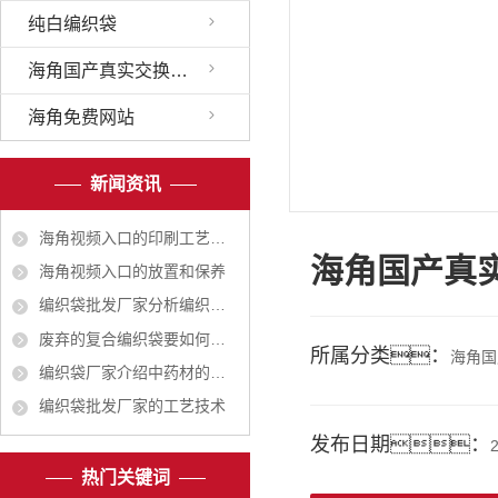
纯白编织袋
海角国产真实交换配乱
海角免费网站
新闻资讯
海角视频入口的印刷工艺越来越广
海角国产真
海角视频入口的放置和保养
编织袋批发厂家分析编织袋对人体有无危害
废弃的复合编织袋要如何处理
所属分类：
海角国
编织袋厂家介绍中药材的包装有哪些作用？
编织袋批发厂家的工艺技术
发布日期：
热门关键词