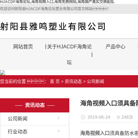
HJACDF海角论坛,海角视频入口,海角免费网站,海角国产真实交换配乱
欢迎访问射阳县HJACDF海角论坛塑业有限公司官方网站！
网站首页
关于HJACDF海角论
产品中心
坛
您当前的位置 ：
首 页
>
资讯动态
>
公司新闻
海角视频入口须具备
资讯动态
2019-06-24
248次
公司新闻
行业动态
海角视频入口
须具备防水