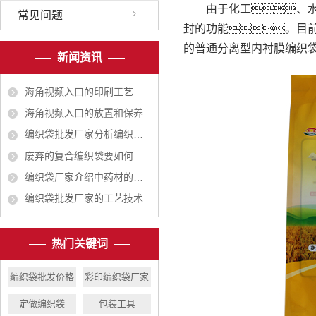
由于化工、水泥
常见问题
封的功能。目
的普通分离型内衬膜编织
新闻资讯
海角视频入口的印刷工艺越来越广
海角视频入口的放置和保养
编织袋批发厂家分析编织袋对人体有无危害
废弃的复合编织袋要如何处理
编织袋厂家介绍中药材的包装有哪些作用？
编织袋批发厂家的工艺技术
热门关键词
编织袋批发价格
彩印编织袋厂家
定做编织袋
包装工具