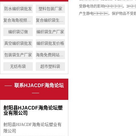
受静电场的影响。3
防水编织袋批发
塑料包装厂家
产生静电，保护物品不受静
复合海角视频入口
复合编织袋生产厂家
编织袋订做
编织袋生产厂家
真空编织袋批发
编织袋批发价格
包装袋生产厂家
海角免费网站厂家
无纺布袋
超市塑料袋
联系HJACDF海角论坛
射阳县HJACDF海角论坛塑
业有限公司
射阳县HJACDF海角论坛塑业有
限公司