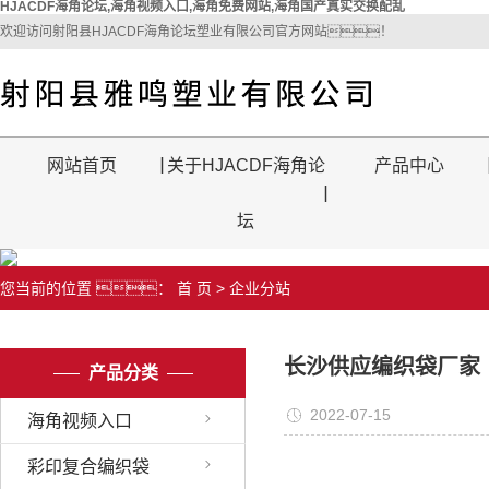
HJACDF海角论坛,海角视频入口,海角免费网站,海角国产真实交换配乱
欢迎访问射阳县HJACDF海角论坛塑业有限公司官方网站！
网站首页
关于HJACDF海角论
产品中心
坛
您当前的位置 ：
首 页
>
企业分站
长沙供应编织袋厂家
产品分类
2022-07-15
海角视频入口
彩印复合编织袋