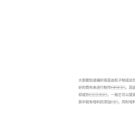
大家都知道编织袋是由粒子制成丝
好的筒布来进行制作。因
却成形，一般它可以提
其中就有母料的添加，同时母