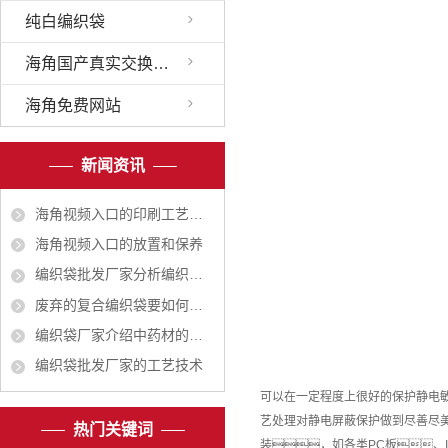
纯白编织袋
海角国产真实交换配乱
海角免费网站
新闻资讯
海角视频入口的印刷工艺越来越广
海角视频入口的放置和保养
编织袋批发厂家分析编织袋对人体有无危害
废弃的复合编织袋要如何处理
编织袋厂家介绍中药材的包装有哪些作用？
编织袋批发厂家的工艺技术
可以在一定程度上很好的保护静电
艺处理对静电屏蔽保护做到尽善尽
热门关键词
装，如各类PC板、