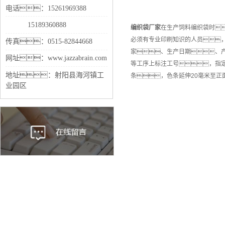
电话：15261969388
15189360888
编织袋
厂家
在生产饲料编织袋时
必须有专业印刷知识的人员
传真：0515-82844668
家、生产日期、
网址：www.jazzabrain.com
等工序上标注工号，指
地址：射阳县海河镇工
条，色条延伸20毫米至
业园区