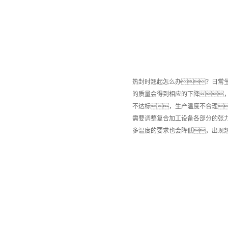
热封时翘起怎么办？日常
的质量会得到相应的下降，
不达标，生产温度不合理
需要调整复合加工设备各部分的张
多温度的要求也会降低，出现