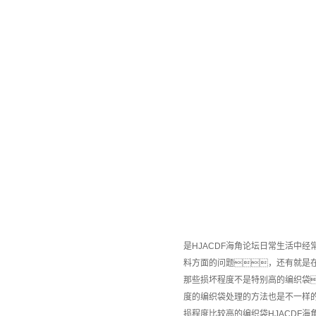
是HJACDF海角论坛日常生活中
料方面的问题，还有就是在
那些损坏程度不是特别高的编织袋
度的编织袋处理的方法也是不一样
损程度比较高的编织袋HJACDF